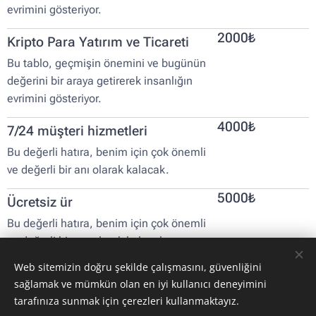
evrimini gösteriyor.
2000₺
Kripto Para Yatırım ve Ticareti
Bu tablo, geçmişin önemini ve bugünün
değerini bir araya getirerek insanlığın
evrimini gösteriyor.
4000₺
7/24 müşteri hizmetleri
Bu değerli hatıra, benim için çok önemli
ve değerli bir anı olarak kalacak.
5000₺
Ücretsiz ür
Bu değerli hatıra, benim için çok önemli
ve değerli bir anı olarak kalacak.
Web sitemizin doğru şekilde çalışmasını, güvenliğini
sağlamak ve mümkün olan en iyi kullanıcı deneyimini
tarafınıza sunmak için çerezleri kullanmaktayız.